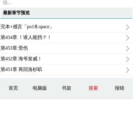
级...
最新章节预览
完本+感言「po1⒏space」
第454章 ！谁人能挡？！
第453章 受伤
第452章 海爷发威！
第451章 再回洛杉矶
首页
电脑版
书架
搜索
报错