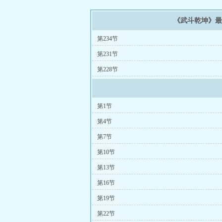
《武斗乾坤》
第234节
第231节
第228节
第1节
第4节
第7节
第10节
第13节
第16节
第19节
第22节